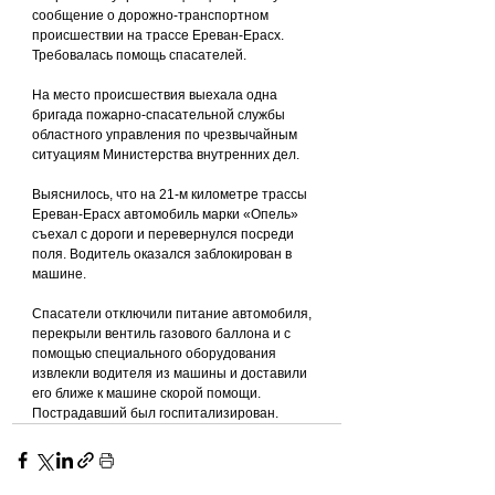
сообщение о дорожно-транспортном 
происшествии на трассе Ереван-Ерасх. 
Требовалась помощь спасателей.
На место происшествия выехала одна 
бригада пожарно-спасательной службы 
областного управления по чрезвычайным 
ситуациям Министерства внутренних дел.
Выяснилось, что на 21-м километре трассы 
Ереван-Ерасх автомобиль марки «Опель» 
съехал с дороги и перевернулся посреди 
поля. Водитель оказался заблокирован в 
машине.
Спасатели отключили питание автомобиля, 
перекрыли вентиль газового баллона и с 
помощью специального оборудования 
извлекли водителя из машины и доставили 
его ближе к машине скорой помощи. 
Пострадавший был госпитализирован.