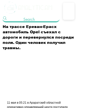
На трассе Ереван-Ерасх
автомобиль Opel съехал с
дороги и перевернулся посреди
поля. Один человек получил
травмы.
11 мая в 05:21 в Араратский областной 
оперативно-управляющий центр поступило 