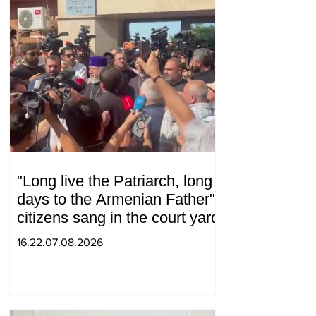
"Long live the Patriarch, long
days to the Armenian Father":
citizens sang in the court yard
16.22.07.08.2026