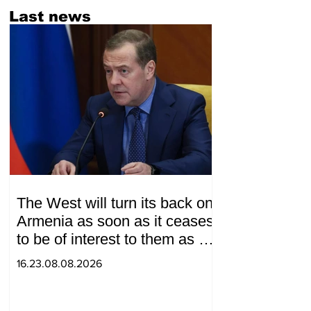
Last news
The West will turn its back on
Armenia as soon as it ceases
to be of interest to them as a
"tool against Russia":
16.23.08.08.2026
Medvedev