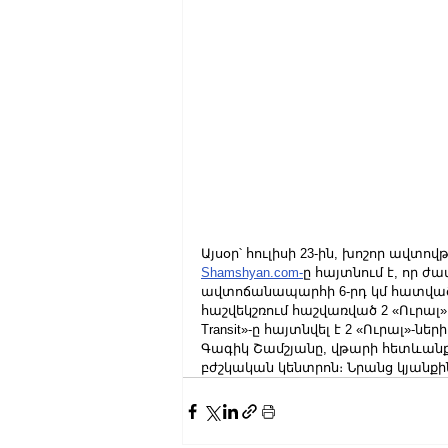
Այսօր՝ հուլիսի 23-ին, խոշոր ավտո
Shamshyan.com-
ը հայտնում է, որ ժ
ավտոճանապարհի 6-րդ կմ հատվածում
հաշվեկշռում հաշվառված 2 «Ուրալ»
Transit»-ը հայտնվել է 2 «Ուրալ»-ն
Գագիկ Շամշյանը, վթարի հետևանք
բժշկական կենտրոն։ Նրանց կյանքի