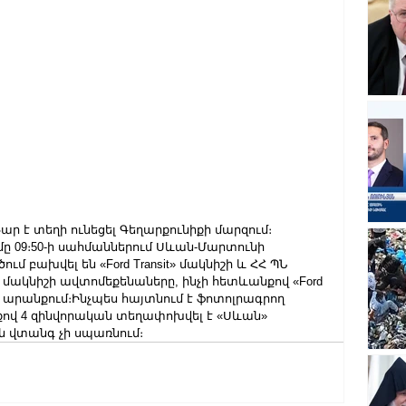
վթար է տեղի ունեցել Գեղարքունիքի մարզում։
ամը 09։50-ի սահմաններում Սևան-Մարտունի 
 բախվել են «Ford Transit» մակնիշի և ՀՀ ՊՆ 
 մակնիշի ավտոմեքենաները, ինչի հետևանքով «Ford 
երի արանքում։Ինչպես հայտնում է ֆոտոլրագրող 
ով 4 զինվորական տեղափոխվել է «Սևան» 
ն վտանգ չի սպառնում։