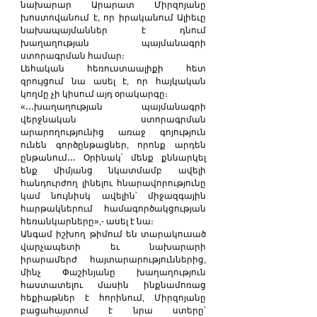
նախարար Արարատ Միրզոյանը 
խոստովանում է, որ իրականում Ալիեւը 
նախապայմաններ է դնում 
խաղաղության պայմանագրի 
ստորագրման համար։
Լեհական հեռուստաալիքի հետ 
զրույցում նա ասել է, որ հայկական 
կողմը չի կիսում այդ օրակարգը։
«․․․խաղաղության պայմանագրի 
վերջնական ստորագրման 
արարողությունից առաջ գոյություն 
ունեն գործընթացներ, որոնք արդեն 
ընթանում․․․ Օրինակ՝ մենք քննարկել 
ենք միմյանց նկատմամբ ավելի 
հանդուրժող լինելու հնարավորությունը 
կամ նույնիսկ ավելին՝ միջազգային 
հարթակներում համագործակցության 
հեռանկարները»,- ասել է նա։
Անգամ իշխող թիմում են տարակուսած 
վարչապետի եւ նախարարի 
իրարամերժ հայտարարություններից, 
մինչ Փաշինյանը խաղաղություն 
հաստատելու մասին ինքնամոռաց 
հեքիաթներ է հորինում, Միրզոյանը 
բացահայտում է նրա ստերը՝ 