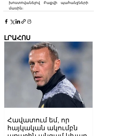
խոստովանելով Բաքվի պահանջների 
մասին։
ԼՐԱՀՈՍ
Հավատում եմ, որ
հայկական ակումբն
առաջին անգամ կխաղա