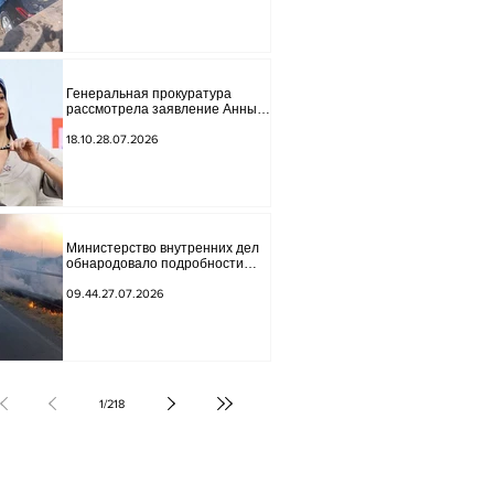
Генеральная прокуратура
рассмотрела заявление Анны
Акобян.
18.10.28.07.2026
Министерство внутренних дел
обнародовало подробности
трагической аварии.
09.44.27.07.2026
1
/
218