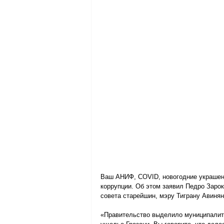
Ваш АНИФ, COVID, новогодние украшения
коррупции. Об этом заявил Педро Заро
совета старейшин, мэру Тиграну Авинян
«Правительство выделило муниципалите