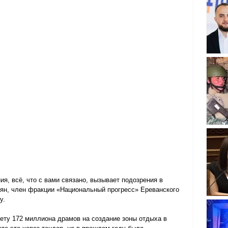
, всё, что с вами связано, вызывает подозрения в 
кян, член фракции «Национальный прогресс» Ереванского 
у.
ту 172 миллиона драмов на создание зоны отдыха в 