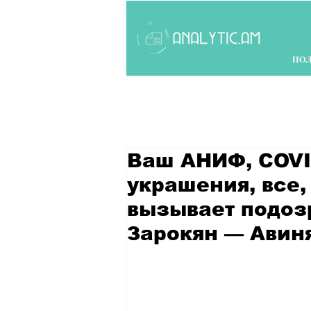
ПО
Ваш АНИФ, COVI
украшения, все,
вызывает подоз
Зарокян — Авин