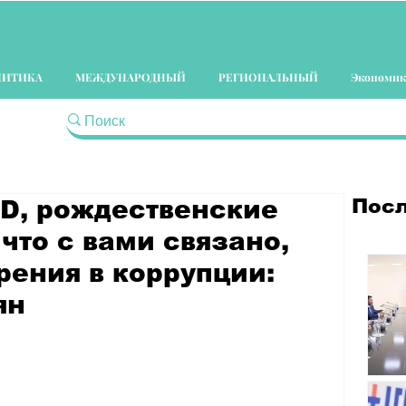
ЛИТИКА
МЕЖДУНАРОДНЫЙ
РЕГИОНАЛЬНЫЙ
Экономик
Посл
D, рождественские
 что с вами связано,
рения в коррупции:
ян