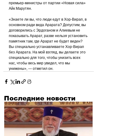
премьер-министры от партии «Новая сила» 
Айк Марутян.
«Знаете ли вы, что люди едут в Хор-Вирап, в 
основном ради вида Арарата? Допустим, вы 
договорились с Эрдоганом и Алиевым не 
показывать Арарат, разве нельзя установить 
памятник там, где Арарат не будет виден? 
Вы специально устанавливаете Хор-Вирап 
без Арарата. На мой взгляд, вы делаете это 
специально для того, чтобы унизить всех 
нас, чтобы весь мир увидел, что мы 
унижены», — отметил он.
Последние новости