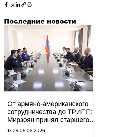
Последние новости
От армяно-американского
сотрудничества до ТРИПП:
Мирзоян принял старшего
советника специального
13.29.05.08.2026
посланника США.