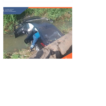
Автомобиль упал в реку
Вогджи; водитель
госпитализирован.
18.32.28.07.2026