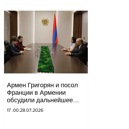
Армен Григорян и посол
Франции в Армении
обсудили дальнейшее
укрепление стратегического
17 .00.28.07.2026
партнерства.