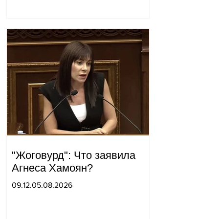
штаба совершил
неожиданный визит.
"Жоговурд": Что заявила
Агнеса Хамоян?
09.12.05.08.2026