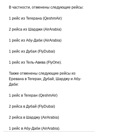
В частности, отменены следующие рейсы:
1 рейс из Тегерана (QeshmAir)
2 рейса из Шарджи (AirArabia)
1 рейс из Абу-Даби (AirArabia)
1 рейс из Дубая (FlyDubai)
1 рейс из Тель-Авива (FlyOne).
Также отменены следующие рейсы из 
Еревана в Тегеран, Дубай, Шарджу и Абу-
Даби:
1 рейс в Тегеран (QeshmAir)
2 рейса в Дубай (FlyDubai)
2 рейса в Шарджу (AirArabia)
1 рейс в Абу-Даби (AirArabia).