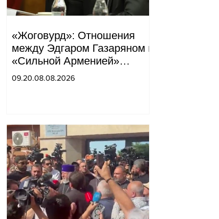
«Жоговурд»: Отношения
между Эдгаром Газаряном и
«Сильной Арменией»
обострились.
09.20.08.08.2026