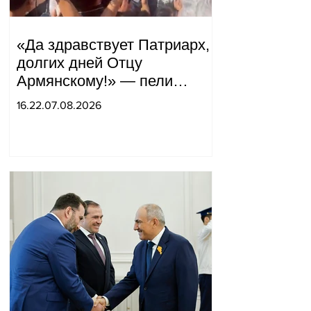
«Да здравствует Патриарх,
долгих дней Отцу
Армянскому!» — пели
горожане во дворе.
16.22.07.08.2026