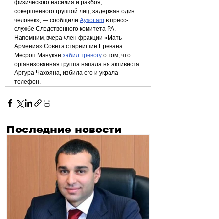
физического насилия и разбоя, 
совершенного группой лиц, задержан один 
человек», — сообщили 
Aysor.am
 в пресс-
службе Следственного комитета РА.
Напомним, вчера член фракции «Мать 
Армения» Совета старейшин Еревана 
Месроп Манукян 
забил тревогу
 о том, что 
организованная группа напала на активиста 
Артура Чахояна, избила его и украла 
телефон.
Последние новости