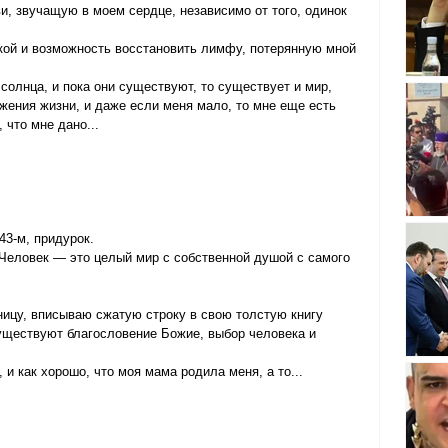
, звучащую в моем сердце, независимо от того, одинок 
кой и возможность восстановить лимфу, потерянную мной 
солнца, и пока они существуют, то существует и мир, 
ения жизни, и даже если меня мало, то мне еще есть 
 что мне дано...
43-м, придурок.
 Человек — это целый мир с собственной душой с самого 
ницу, вписываю сжатую строку в свою толстую книгу 
 существуют благословение Божие, выбор человека и 
и как хорошо, что моя мама родила меня, а то...