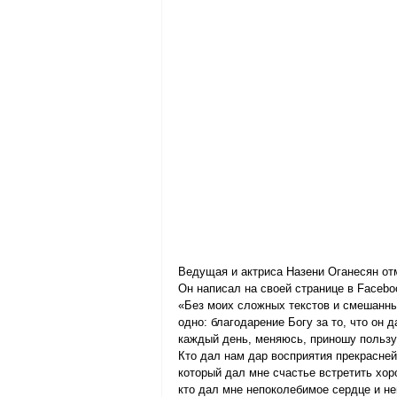
Ведущая и актриса Назени Оганесян отм
Он написал на своей странице в Facebo
«Без моих сложных текстов и смешанны
одно: благодарение Богу за то, что он 
каждый день, меняюсь, приношу пользу
Кто дал нам дар восприятия прекрасней
который дал мне счастье встретить хо
кто дал мне непоколебимое сердце и н