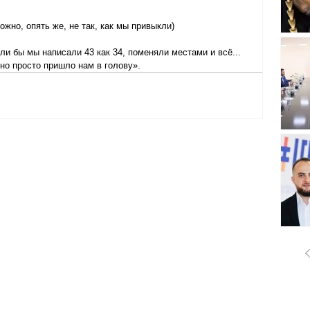
жно, опять же, не так, как мы привыкли)
ли бы мы написали 43 как 34, поменяли местами и всё... 
но просто пришло нам в голову».