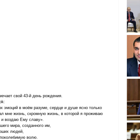
ечает свой 43-й день рождения.
ok:
х эмоций в моём разуме, сердце и душе ясно только 
дал мне жизнь, скромную жизнь, в которой я проживаю 
 и воздаю Ему славу».
шего мира, созданного им,
роших людей,
епоколебимую волю.