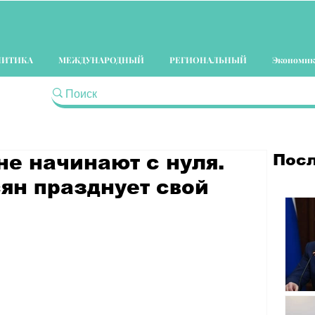
ЛИТИКА
МЕЖДУНАРОДНЫЙ
РЕГИОНАЛЬНЫЙ
Экономик
Посл
 не начинают с нуля.
ян празднует свой