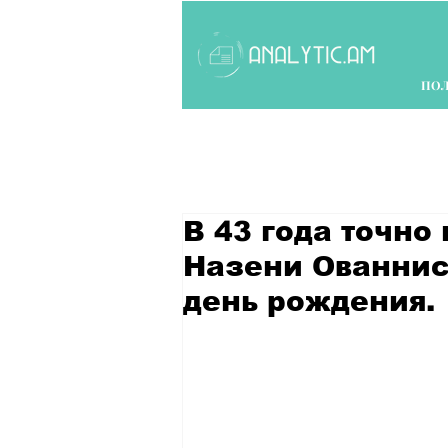
ПО
В 43 года точно
Назени Ованнис
день рождения.