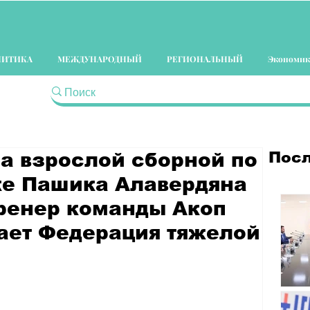
ЛИТИКА
МЕЖДУНАРОДНЫЙ
РЕГИОНАЛЬНЫЙ
Экономик
Посл
ра взрослой сборной по
ке Пашика Алавердяна
тренер команды Акоп
ает Федерация тяжелой