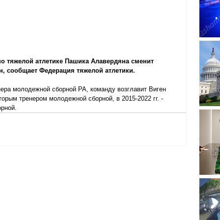
по тяжелой атлетике Пашика Алавердяна сменит 
, сообщает Федерация тяжелой атлетики.
нера молодежной сборной РА, команду возглавит Виген 
вторым тренером молодежной сборной, в 2015-2022 гг. - 
орной.