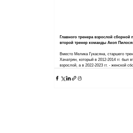
Главного тренера взрослой сборной 
второй тренер команды Акоп Пилосян
Вместо Мелика Гукасяна, старшего тре
Хачатрян, который в 2012-2014 гг. был 
взрослой, а в 2022-2023 гг. - женской сб