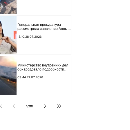
Генеральная прокуратура
рассмотрела заявление Анны
Акобян.
18.10.28.07.2026
Министерство внутренних дел
обнародовало подробности
трагической аварии.
09.44.27.07.2026
1
/
218