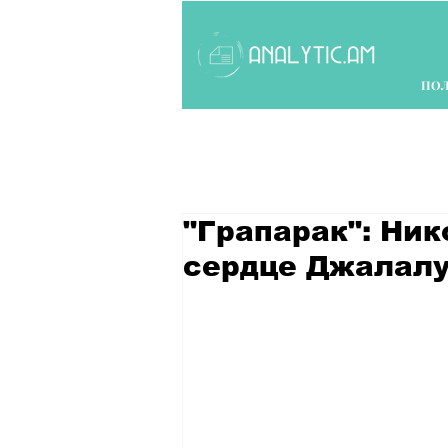
ПО
"Грапарак": Ни
сердце Джалалу