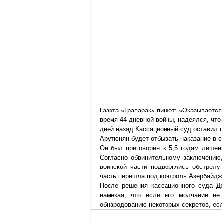
Газета «Грапарак» пишет: «Оказываетс
время 44-дневной войны, надеялся, что
дней назад Кассационный суд оставил п
Арутюнян будет отбывать наказание в 
Он был приговорён к 5,5 годам лишени
Согласно обвинительному заключению,
воинской части подверглись обстрелу
часть перешла под контроль Азербайдж
После решения кассационного суда Дж
намекая, что если его молчание не 
обнародованию некоторых секретов, если