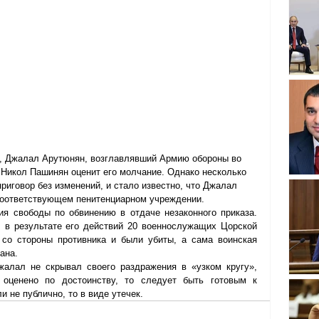
я, Джалал Арутюнян, возглавлявший Армию обороны во 
 Никол Пашинян оценит его молчание. Однако несколько 
риговор без изменений, и стало известно, что Джалал 
соответствующем пенитенциарном учреждении.
я свободы по обвинению в отдаче незаконного приказа. 
 в результате его действий 20 военнослужащих Цорской 
 со стороны противника и были убиты, а сама воинская 
ана.
алал не скрывал своего раздражения в «узком кругу», 
оценено по достоинству, то следует быть готовым к 
 не публично, то в виде утечек.