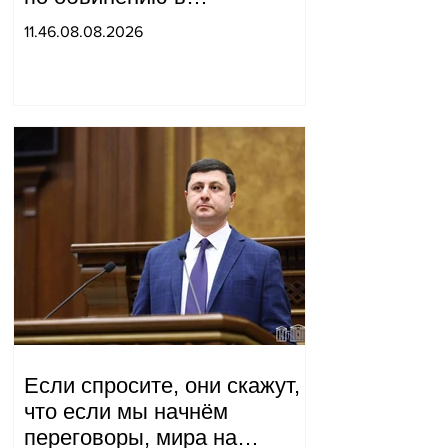
организации убийства.
11.46.08.08.2026
Если спросите, они скажут,
что если мы начнём
переговоры, мира на