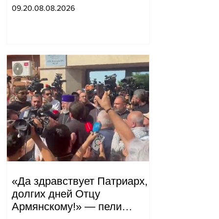
обострились.
09.20.08.08.2026
«Да здравствует Патриарх,
долгих дней Отцу
Армянскому!» — пели