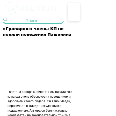
«Грапарак»: члены КП не
поняли поведения Пашиняна
Газета «Грапарак» пишет: «Мы писали, что 
команда очень обеспокоена поведением и 
здоровьем своего лидера. Он явно бледен, 
нервничает, выглядит исхудавшим и 
подавленным. А вчера он был настолько 
неадекватен на законодательной трибуне, 