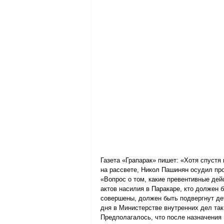
Газета «Грапарак» пишет: «Хотя спустя
на рассвете, Никол Пашинян осудил про
«Вопрос о том, какие превентивные де
актов насилия в Паракаре, кто должен 
совершены, должен быть подвергнут дет
дня в Министерстве внутренних дел так
Предполагалось, что после назначения