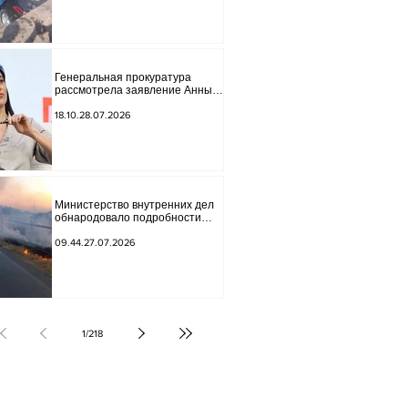
Генеральная прокуратура
рассмотрела заявление Анны
Акобян.
18.10.28.07.2026
Министерство внутренних дел
обнародовало подробности
трагической аварии.
09.44.27.07.2026
1
/
218