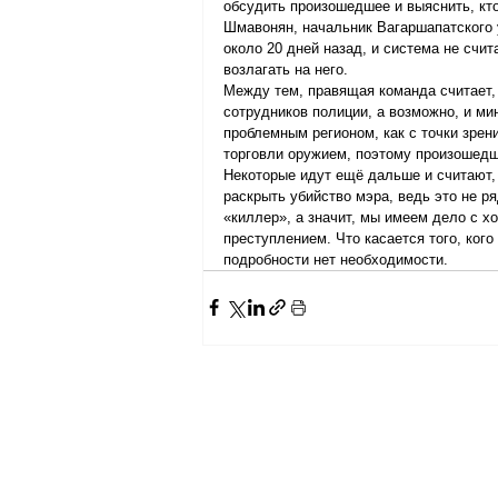
обсудить произошедшее и выяснить, кто
Шмавонян, начальник Вагаршапатского 
около 20 дней назад, и система не счит
возлагать на него.
Между тем, правящая команда считает,
сотрудников полиции, а возможно, и ми
проблемным регионом, как с точки зрени
торговли оружием, поэтому произошедше
Некоторые идут ещё дальше и считают,
раскрыть убийство мэра, ведь это не р
«киллер», а значит, мы имеем дело с 
преступлением. Что касается того, кого
подробности нет необходимости.