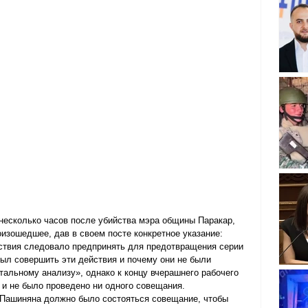
 несколько часов после убийства мэра общины Паракар, 
изошедшее, дав в своем посте конкретное указание: 
йствия следовало предпринять для предотвращения серии 
был совершить эти действия и почему они не были 
альному анализу», однако к концу вчерашнего рабочего 
 и не было проведено ни одного совещания.
 Пашиняна должно было состояться совещание, чтобы 