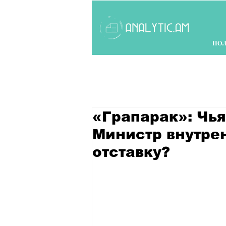
ПО
«Грапарак»: Чья
Министр внутрен
отставку?