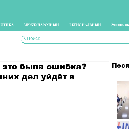
ЛИТИКА
МЕЖДУНАРОДНЫЙ
РЕГИОНАЛЬНЫЙ
Экономик
Посл
 это была ошибка?
них дел уйдёт в