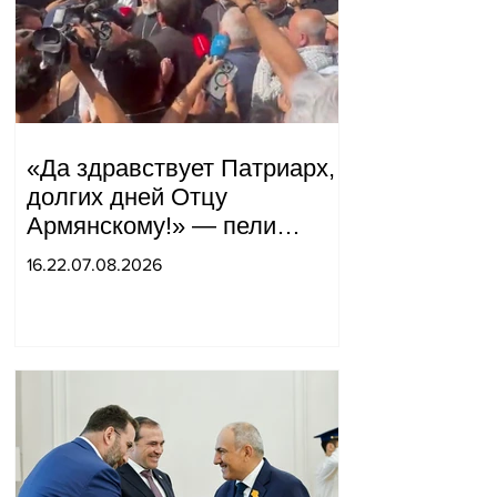
«Да здравствует Патриарх,
долгих дней Отцу
Армянскому!» — пели
горожане во дворе.
16.22.07.08.2026