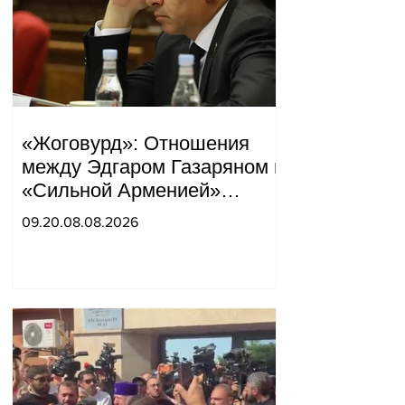
«Жоговурд»: Отношения
между Эдгаром Газаряном и
«Сильной Арменией»
обострились.
09.20.08.08.2026