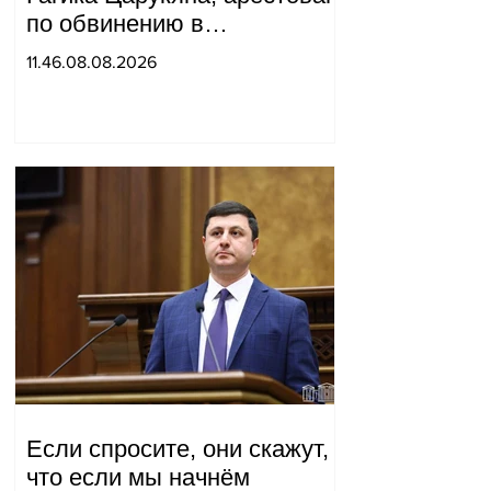
по обвинению в
организации убийства.
11.46.08.08.2026
Если спросите, они скажут,
что если мы начнём