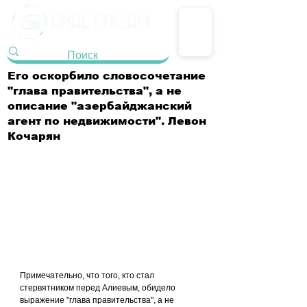
Его оскорбило словосочетание
"глава правительства", а не
описание "азербайджанский
агент по недвижимости". Левон
Кочарян
Примечательно, что того, кто стал 
стервятником перед Алиевым, обидело 
выражение "глава правительства", а не 