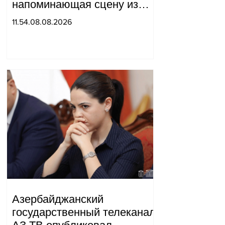
напоминающая сцену из
военного фильма: более 10
11.54.08.08.2026
человек получили ранения.
Азербайджанский
государственный телеканал