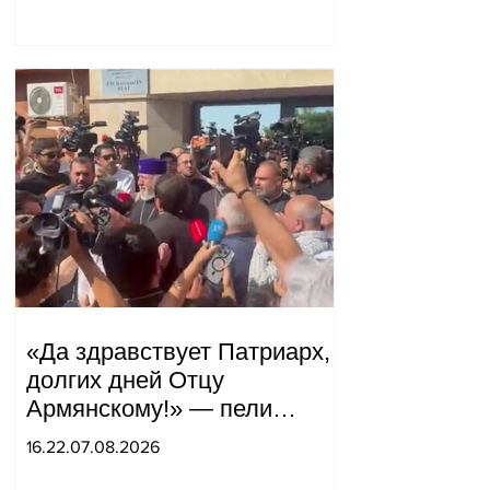
«Да здравствует Патриарх,
долгих дней Отцу
Армянскому!» — пели
горожане во дворе.
16.22.07.08.2026