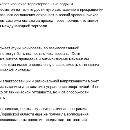
через иранские территориальные воды, и 
смотря на то, что достигнуто соглашение о прекращении 
олного соглашения сохраняет высокий уровень рисков. 
ом системы оплаты за проход через пролив, что может 
я международной торговли.
лжает функционировать во взаимосвязанной 
 не могут быть полностью изолированы. Хотя 
нка рисков проведена и антикризисные механизмы 
о система имеет определенную зависимость от внешних 
тической системы.
й электростанции и региональной напряженности может 
спытанием для системы управления энергетикой. И ее 
 от технической готовности, но и от способности 
ать.
а волоске, поскольку альтернативная программа 
 Лорийской области еще не получила воплощения. 
фессиональным оценкам, продолжает оставаться 