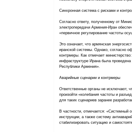
Синхронная система с рисками и контр
Согласно ответу, полученному от Мини
электропередачи Армения-Иран обеспеч
«первичное регулирование частоты осу
Это означает, что армянская энергосис
иранской системы. Однако, согласно о
контрмеры. Как отмечает министерство:
инфраструктуре Ирана была проведена 
Республики Армения».
Аварийные сценарии и контрмеры
Ответственные органы не исключают, чт
произойти «колебания частоты и разъед
для таких сценариев заранее разработа
В частности, отмечается: «Системный 
инструкции, а также систему антиавари
стабилизировать ситуацию и самостояте