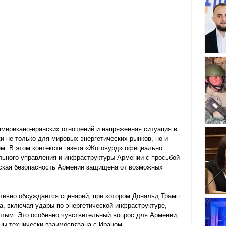
американо-иранских отношений и напряженная ситуация в 
 не только для мировых энергетических рынков, но и 
м. В этом контексте газета «Жоговурд» официально 
льного управления и инфраструктуры Армении с просьбой 
еская безопасность Армении защищена от возможных 
тивно обсуждается сценарий, при котором Дональд Трамп 
а, включая удары по энергетической инфраструктуре, 
ытым. Это особенно чувствительный вопрос для Армении, 
ны технически взаимосвязана с Ираном.