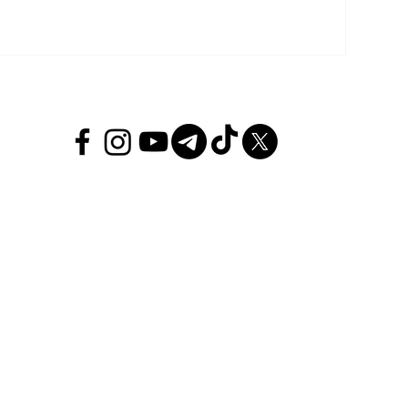
ПОЛИ
МЕЖД
РЕГИ
Экон
СПОР
РАЗВ