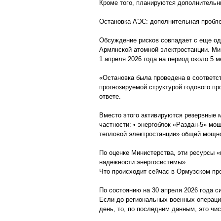
Кроме того, планируются дополнительн
Остановка АЭС: дополнительная пробл
Обсуждение рисков совпадает с еще о
Армянской атомной электростанции. Мин
1 апреля 2026 года на период около 5 м
«Остановка была проведена в соответст
прогнозируемой структурой годового пр
ответе.
Вместо этого активируются резервные 
частности: • энергоблок «Раздан-5» мо
тепловой электростанции» общей мощн
По оценке Министерства, эти ресурсы 
надежности энергосистемы».
Что происходит сейчас в Ормузском пр
По состоянию на 30 апреля 2026 года с
Если до региональных военных операций
день, то, по последним данным, это чи