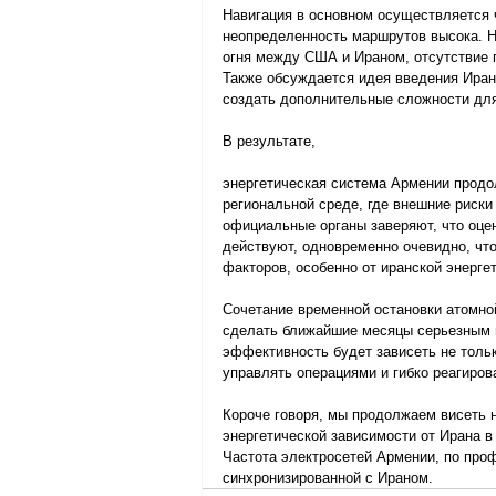
Навигация в основном осуществляется 
неопределенность маршрутов высока. Не
огня между США и Ираном, отсутствие п
Также обсуждается идея введения Иран
создать дополнительные сложности дл
В результате,
энергетическая система Армении продо
региональной среде, где внешние риски
официальные органы заверяют, что оце
действуют, одновременно очевидно, чт
факторов, особенно от иранской энерге
Сочетание временной остановки атомно
сделать ближайшие месяцы серьезным и
эффективность будет зависеть не только
управлять операциями и гибко реагиров
Короче говоря, мы продолжаем висеть н
энергетической зависимости от Ирана в
Частота электросетей Армении, по про
синхронизированной с Ираном.