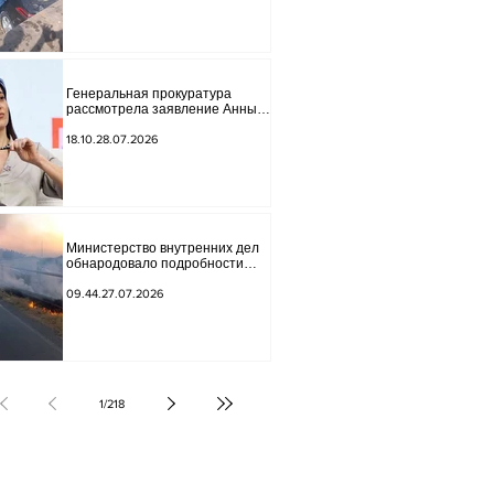
Генеральная прокуратура
рассмотрела заявление Анны
Акобян.
18.10.28.07.2026
Министерство внутренних дел
обнародовало подробности
трагической аварии.
09.44.27.07.2026
1
/
218