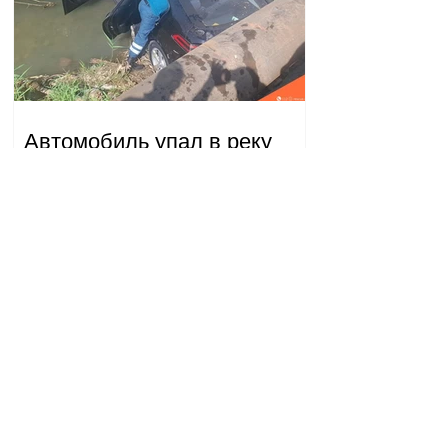
Автомобиль упал в реку
Вогджи; водитель
госпитализирован.
18.32.28.07.2026