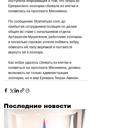
поступила информация о том, что зебра из 
Ереванского зоопарка сбежала из клетки и 
появилась на проспекте Мясникяна.
По сообщению Shamshyan.com, до 
прибытия сотрудников полиции по делам 
общин во главе с начальником отдела 
Арташесом Мушегяном, работники зоопарка 
и несколько горожан успели поймать зебру, 
обвязать ей лапу верёвкой и пытаются 
вернуть её в зоопарк.
Как зебре удалось сбежать из клетки и 
появиться на проспекте Мясникяна, должно 
волновать не только администрация 
зоопарка, но и мэр Еревана Тигран Авинян.
Последние новости