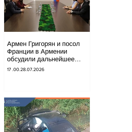
Армен Григорян и посол
Франции в Армении
обсудили дальнейшее
укрепление стратегического
17 .00.28.07.2026
партнерства.