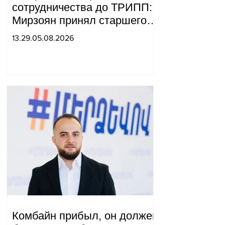
сотрудничества до ТРИПП:
Мирзоян принял старшего
советника специального
13.29.05.08.2026
посланника США.
Комбайн прибыл, он должен