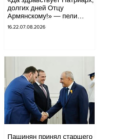
долгих дней Отцу
Армянскому!» — пели
горожане во дворе.
16.22.07.08.2026
Пашинян принял старшего