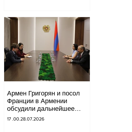
Армен Григорян и посол
Франции в Армении
обсудили дальнейшее
укрепление стратегического
17 .00.28.07.2026
партнерства.