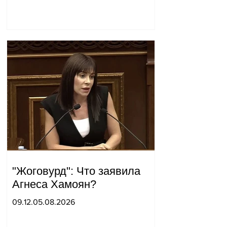
Начальник Генерального
штаба совершил
неожиданный визит.
"Жоговурд": Что заявила
Агнеса Хамоян?
09.12.05.08.2026