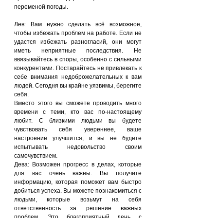
переменой погоды.
Лев: Вам нужно сделать всё возможное, 
чтобы избежать проблем на работе. Если не 
удастся избежать разногласий, они могут 
иметь неприятные последствия. Не 
ввязывайтесь в споры, особенно с сильными 
конкурентами. Постарайтесь не привлекать к 
себе внимания недоброжелательных к вам 
людей. Сегодня вы крайне уязвимы, берегите 
себя.
Вместо этого вы сможете проводить много 
времени с теми, кто вас по-настоящему 
любит. С близкими людьми вы будете 
чувствовать себя увереннее, ваше 
настроение улучшится, и вы не будете 
испытывать недовольство своим 
самочувствием.
Дева: Возможен прогресс в делах, которые 
для вас очень важны. Вы получите 
информацию, которая поможет вам быстро 
добиться успеха. Вы можете познакомиться с 
людьми, которые возьмут на себя 
ответственность за решение важных 
проблем. Это благоприятный день с 