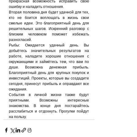
прекрасная возможность исправить свою 
ошибку и наладить отношения.
Вторая половина дня будет удачной для тех, 
кто не боится воплощать в жизнь свои 
смелые идеи. Это благоприятный день для 
решительных шагов. Искренний разговор с 
близким человеком поможет избежать 
разногласий.
Рыбы: Ожидается удачный день. Вы 
добьётесь значительных результатов на 
работе, наладите хорошие отношения с 
окружающими и займётесь тем, что вам по 
душе. Возможна денежная прибыль. 
Благоприятный день для крупных покупок и 
инвестиций. Проекты, которые вы создадите 
сегодня, принесут прибыль и оправдают все 
ожидания.
События в личной жизни также будут 
приятными. Возможны интересные 
знакомства. В конце дня постарайтесь 
расслабиться и отдохнуть. Прогулки пойдут 
на пользу.