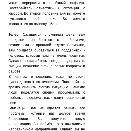
может перерасти в серьёзный конфликт. 
Постарайтесь отнестись к ситуации с 
юмором. Во второй половине дня вы можете 
чувствовать себя плохо. Вы можете 
жаловаться на головную боль.
Телец: Ожидается спокойный день. Вам 
предстоит разобраться с проблемами, 
возникшими на прошлой неделе. Возможно, 
вам придётся обратиться за поддержкой к 
человеку, который вам не очень нравится. 
Однако постарайтесь сегодня сдерживать 
эмоции, особенно в финансовых вопросах и 
работе.
В личных отношениях тоже не стоит 
руководствоваться эмоциями. Постарайтесь 
трезво оценить любую ситуацию. Близкие 
люди поделятся своими проблемами, с 
любовью поддержат вас и дадут правильный 
совет.
Близнецы: Вам не удастся решить все 
проблемы, которые вас долгое время 
беспокоили. Вы получите новую 
информацию. Вы поймёте, что двигались в 
неправильном направлении. Однако вы не 