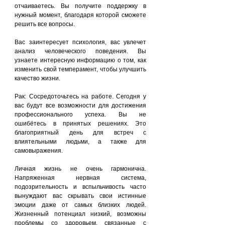
отчаиваетесь. Вы получите поддержку в 
нужный момент, благодаря которой сможете 
решить все вопросы.
Вас заинтересует психология, вас увлечет 
анализ человеческого поведения. Вы 
узнаете интересную информацию о том, как 
изменить свой темперамент, чтобы улучшить 
качество жизни.
Рак: Сосредоточьтесь на работе. Сегодня у 
вас будут все возможности для достижения 
профессионального успеха. Вы не 
ошибётесь в принятых решениях. Это 
благоприятный день для встреч с 
влиятельными людьми, а также для 
самовыражения.
Личная жизнь не очень гармонична. 
Напряженная нервная система, 
подозрительность и вспыльчивость часто 
вынуждают вас скрывать свои истинные 
эмоции даже от самых близких людей. 
Жизненный потенциал низкий, возможны 
проблемы со здоровьем, связанные с 