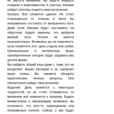
не хватать внимания, вы будете жаждать 
похвалы и комплиментов. К счастью, близкие 
найдут способы поднять вам настроение.
Козерог: Всё сложится удачно. Не стоит 
отказываться от планов, и было бы 
неправильно отступать от выбранного пути. 
Даже если близкие будут настаивать на 
обратном, будьте уверены, что выбрали 
верный путь. Успехи на работе 
незначительны. Возможно, вы не пожалеете, 
если посвятите этот день отдыху или хобби. 
Оригинальные и интересные вещи, 
приобретённые сегодня, будут радовать вас 
долгое время.
Вы найдёте общий язык даже с теми, кто не 
разделяет ваших взглядов и не одобряет 
ваши планы. Вы сможете обсудить 
практические, личные вопросы. Они 
обязательно найдут свои решения.
Водолей: День начнётся с некоторых 
трудностей, но не стоит отчаиваться, со 
временем всё изменится к лучшему. Будьте 
внимательны к окружающим, возможно, вы 
осознаете, что кого-то недооценили или 
неправильно поняли. Сейчас у вас будет 