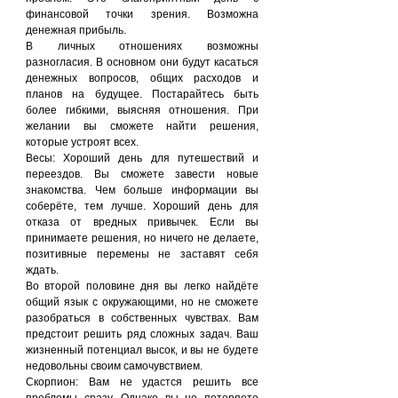
финансовой точки зрения. Возможна 
денежная прибыль.
В личных отношениях возможны 
разногласия. В основном они будут касаться 
денежных вопросов, общих расходов и 
планов на будущее. Постарайтесь быть 
более гибкими, выясняя отношения. При 
желании вы сможете найти решения, 
которые устроят всех.
Весы: Хороший день для путешествий и 
переездов. Вы сможете завести новые 
знакомства. Чем больше информации вы 
соберёте, тем лучше. Хороший день для 
отказа от вредных привычек. Если вы 
принимаете решения, но ничего не делаете, 
позитивные перемены не заставят себя 
ждать.
Во второй половине дня вы легко найдёте 
общий язык с окружающими, но не сможете 
разобраться в собственных чувствах. Вам 
предстоит решить ряд сложных задач. Ваш 
жизненный потенциал высок, и вы не будете 
недовольны своим самочувствием.
Скорпион: Вам не удастся решить все 