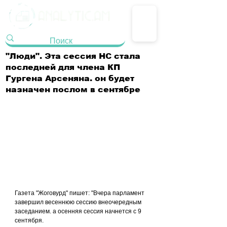
"Люди". Эта сессия НС стала
последней для члена КП
Гургена Арсеняна. он будет
назначен послом в сентябре
Газета "Жоговурд" пишет: "Вчера парламент 
завершил весеннюю сессию внеочередным 
заседанием. а осенняя сессия начнется с 9 
сентября.