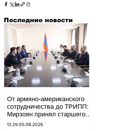
Последние новости
От армяно-американского
сотрудничества до ТРИПП:
Мирзоян принял старшего
советника специального
13.29.05.08.2026
посланника США.