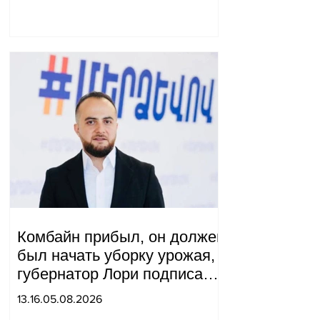
Комбайн прибыл, он должен
был начать уборку урожая,
губернатор Лори подписал
постановление о запрете
13.16.05.08.2026
благотворительности, что