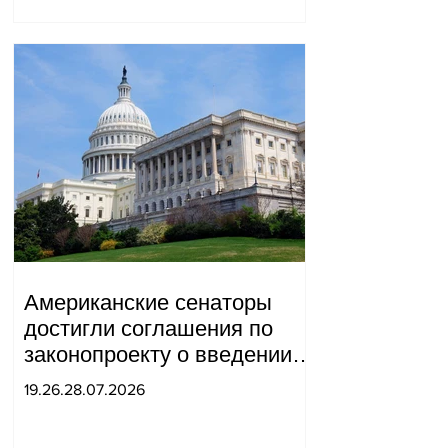
Американские сенаторы
достигли соглашения по
законопроекту о введении
новых санкций против
19.26.28.07.2026
России и Ирана.