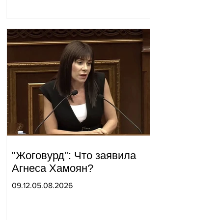
штаба совершил
неожиданный визит.
"Жоговурд": Что заявила
Агнеса Хамоян?
09.12.05.08.2026