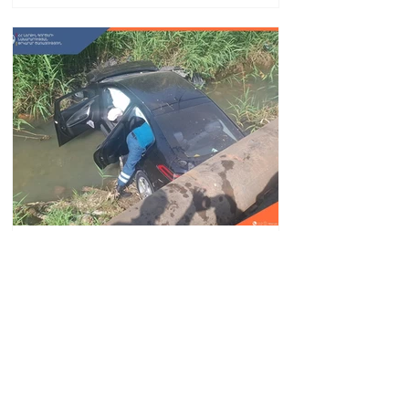
Автомобиль упал в реку
Вогджи; водитель
госпитализирован.
18.32.28.07.2026