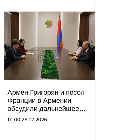
Армен Григорян и посол
Франции в Армении
обсудили дальнейшее
укрепление стратегического
17 .00.28.07.2026
партнерства.