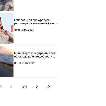
Генеральная прокуратура
рассмотрела заявление Анны
Акобян.
18.10.28.07.2026
Министерство внутренних дел
обнародовало подробности
трагической аварии.
09.44.27.07.2026
1
/
218