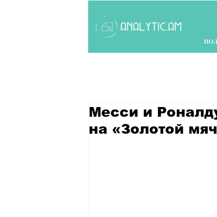
ПО
Месси и Роналд
на «Золотой мяч