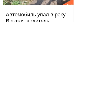
Автомобиль упал в реку
Вогджи; водитель
госпитализирован.
18.32.28.07.2026