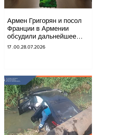
Армен Григорян и посол
Франции в Армении
обсудили дальнейшее
укрепление стратегического
17 .00.28.07.2026
партнерства.