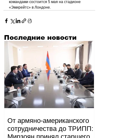
командами состоится 5 мая на стадионе 
«Эмирейтс» в Лондоне.
Последние новости
От армяно-американского
сотрудничества до ТРИПП:
Мирзоян принял старшего