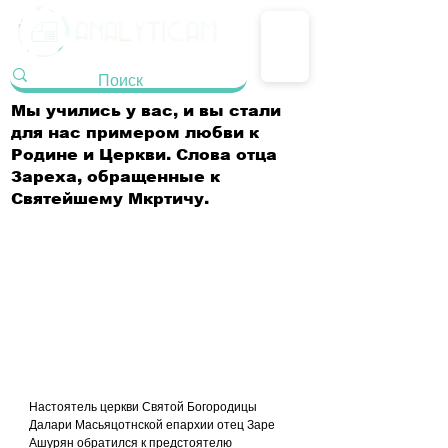
Мы учились у вас, и вы стали
для нас примером любви к
Родине и Церкви. Слова отца
Зареха, обращенные к
Святейшему Мкртичу.
Настоятель церкви Святой Богородицы 
Далари Масьяцотнской епархии отец Заре 
Ашурян обратился к предстоятелю 