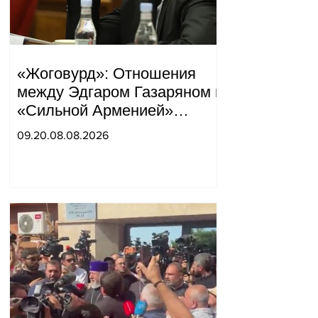
«Жоговурд»: Отношения
между Эдгаром Газаряном и
«Сильной Арменией»
обострились.
09.20.08.08.2026