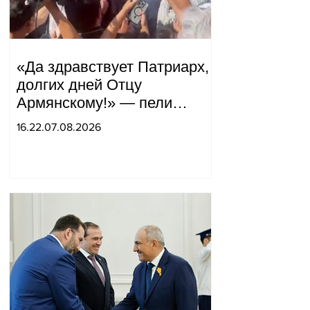
«Да здравствует Патриарх,
долгих дней Отцу
Армянскому!» — пели
горожане во дворе.
16.22.07.08.2026