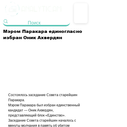
Мэром Паракара единогласно
избран Оник Ахвердян
Состоялось заседание Совета старейшин 
Паракара.
Мэром Паракара был избран единственный 
кандидат — Оник Ахвердян, 
представляющий блок «Единство».
Заседание Совета старейшин началось с 
минуты молчания в память об убитом 