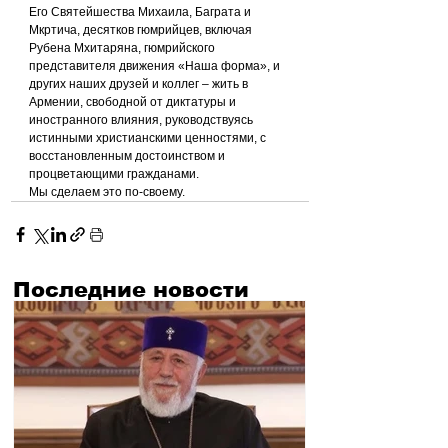
Его Святейшества Михаила, Баграта и 
Мкртича, десятков гюмрийцев, включая 
Рубена Мхитаряна, гюмрийского 
представителя движения «Наша форма», и 
других наших друзей и коллег – жить в 
Армении, свободной от диктатуры и 
иностранного влияния, руководствуясь 
истинными христианскими ценностями, с 
восстановленным достоинством и 
процветающими гражданами.
Мы сделаем это по-своему.
Последние новости