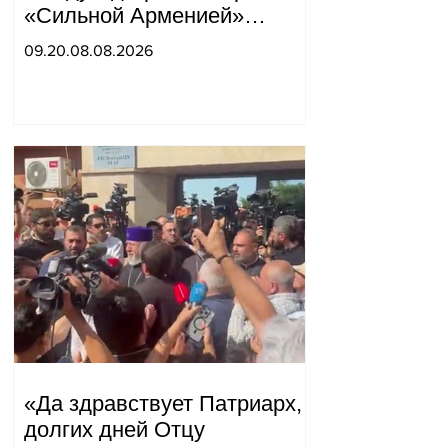
«Сильной Арменией»
обострились.
09.20.08.08.2026
«Да здравствует Патриарх,
долгих дней Отцу