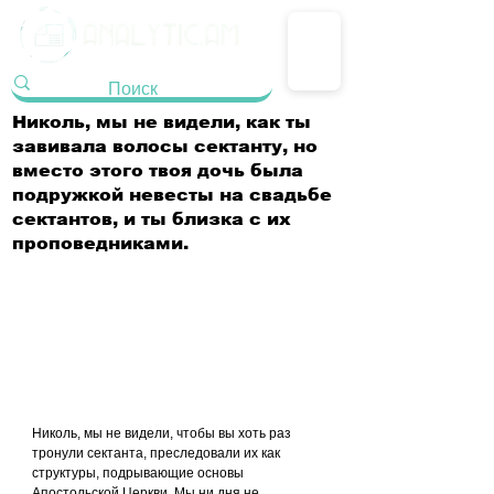
Николь, мы не видели, как ты
завивала волосы сектанту, но
вместо этого твоя дочь была
подружкой невесты на свадьбе
сектантов, и ты близка с их
проповедниками.
Николь, мы не видели, чтобы вы хоть раз 
тронули сектанта, преследовали их как 
структуры, подрывающие основы 
Апостольской Церкви. Мы ни дня не 