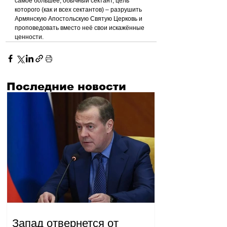
самое большее, обычный сектант, цель 
которого (как и всех сектантов) – разрушить 
Армянскую Апостольскую Святую Церковь и 
проповедовать вместо неё свои искажённые 
ценности.
Последние новости
Запад отвернется от