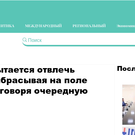
ЛИТИКА
МЕЖДУНАРОДНЫЙ
РЕГИОНАЛЬНЫЙ
Экономик
Посл
ытается отвлечь
ыбрасывая на поле
 говоря очередную