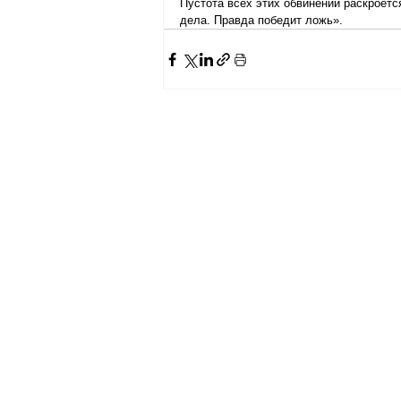
Пустота всех этих обвинений раскроетс
дела. Правда победит ложь».