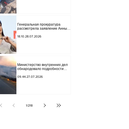
Генеральная прокуратура
рассмотрела заявление Анны
Акобян.
18.10.28.07.2026
Министерство внутренних дел
обнародовало подробности
трагической аварии.
09.44.27.07.2026
1
/
218