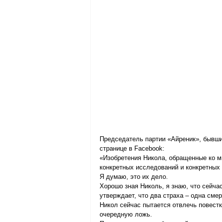
Председатель партии «Айреник», бывши
странице в Facebook:
«Изобретения Никола, обращенные ко м
конкретных исследований и конкретных
Я думаю, это их дело.
Хорошо зная Николь, я знаю, что сейчас
утверждает, что два страха – одна смер
Никол сейчас пытается отвлечь повестк
очередную ложь.