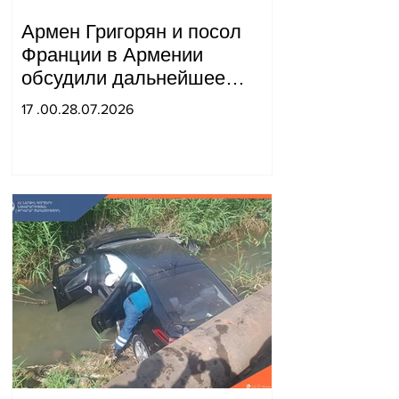
Армен Григорян и посол
Франции в Армении
обсудили дальнейшее
укрепление стратегического
17 .00.28.07.2026
партнерства.