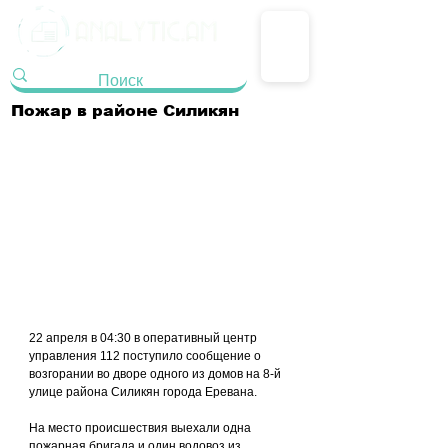
Пожар в районе Силикян
22 апреля в 04:30 в оперативный центр 
управления 112 поступило сообщение о 
возгорании во дворе одного из домов на 8-й 
улице района Силикян города Еревана.
На место происшествия выехали одна 
пожарная бригада и один водовоз из 