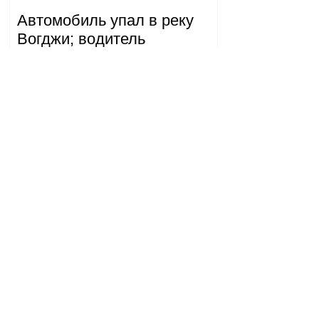
Автомобиль упал в реку
Вогджи; водитель
госпитализирован.
18.32.28.07.2026