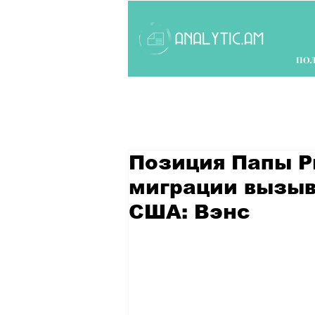
ПО
Позиция Папы Р
миграции вызыв
США: Вэнс