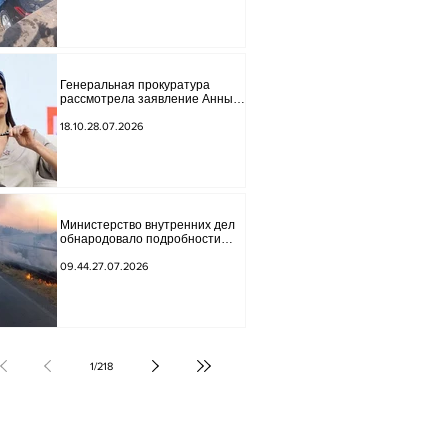
Генеральная прокуратура
рассмотрела заявление Анны
Акобян.
18.10.28.07.2026
Министерство внутренних дел
обнародовало подробности
трагической аварии.
09.44.27.07.2026
1
/
218