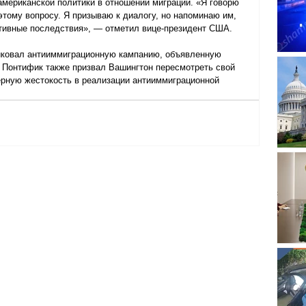
американской политики в отношении миграции. «Я говорю 
этому вопросу. Я призываю к диалогу, но напоминаю им, 
ативные последствия», — отметил вице-президент США.
иковал антииммиграционную кампанию, объявленную 
Понтифик также призвал Вашингтон пересмотреть свой 
ерную жестокость в реализации антииммиграционной 