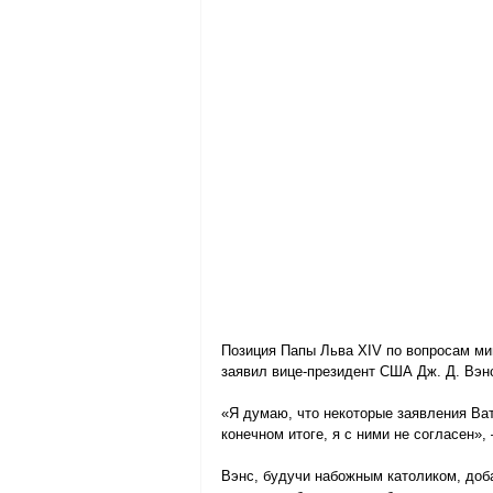
Позиция Папы Льва XIV по вопросам миг
заявил вице-президент США Дж. Д. Вэн
«Я думаю, что некоторые заявления Ва
конечном итоге, я с ними не согласен»
Вэнс, будучи набожным католиком, доба