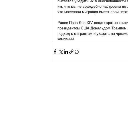
пытается убедить их в обоснованности 
им, что мы не враждебно настроены по 
что массовая миграция имеет свои нег
Ранее Папа Лев XIV неоднократно крит
президентом США Дональдом Трампом. 
подход к мигрантам и указать на чрезм
кампании.