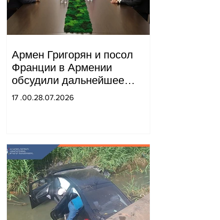
Армен Григорян и посол
Франции в Армении
обсудили дальнейшее
укрепление стратегического
17 .00.28.07.2026
партнерства.