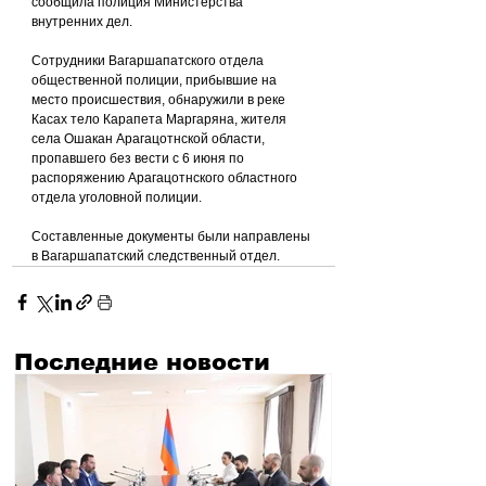
сообщила полиция Министерства 
внутренних дел.
Сотрудники Вагаршапатского отдела 
общественной полиции, прибывшие на 
место происшествия, обнаружили в реке 
Касах тело Карапета Маргаряна, жителя 
села Ошакан Арагацотнской области, 
пропавшего без вести с 6 июня по 
распоряжению Арагацотнского областного 
отдела уголовной полиции.
Составленные документы были направлены 
в Вагаршапатский следственный отдел.
Последние новости