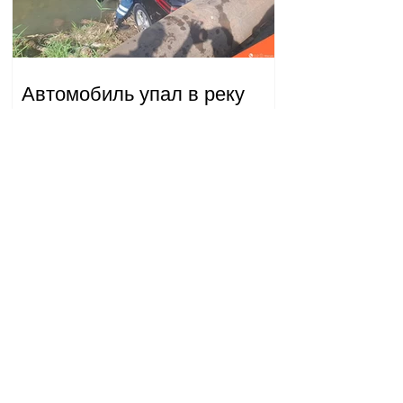
Автомобиль упал в реку
Вогджи; водитель
госпитализирован.
18.32.28.07.2026