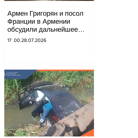
Армен Григорян и посол
Франции в Армении
обсудили дальнейшее
укрепление стратегического
17 .00.28.07.2026
партнерства.