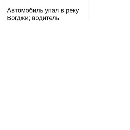
Автомобиль упал в реку
Вогджи; водитель
госпитализирован.
18.32.28.07.2026