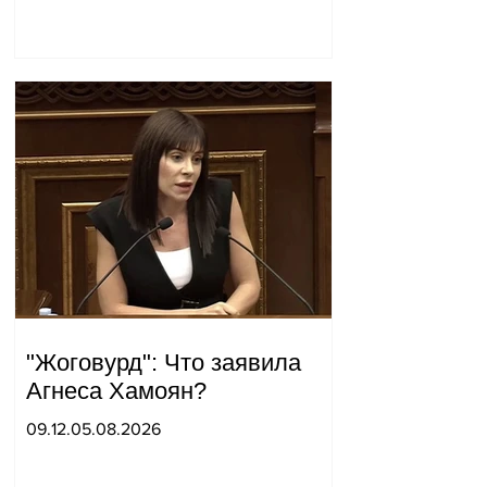
штаба совершил
неожиданный визит.
"Жоговурд": Что заявила
Агнеса Хамоян?
09.12.05.08.2026