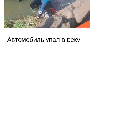
Автомобиль упал в реку
Вогджи; водитель
госпитализирован.
18.32.28.07.2026