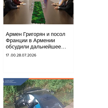
Армен Григорян и посол
Франции в Армении
обсудили дальнейшее
укрепление стратегического
17 .00.28.07.2026
партнерства.