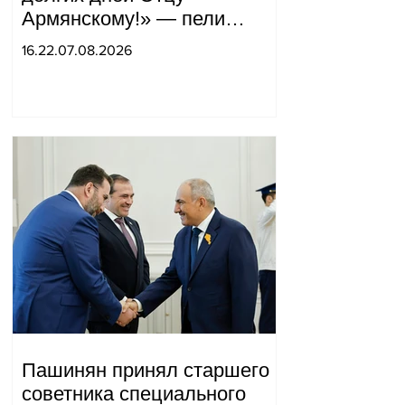
Армянскому!» — пели
горожане во дворе.
16.22.07.08.2026
Пашинян принял старшего
советника специального