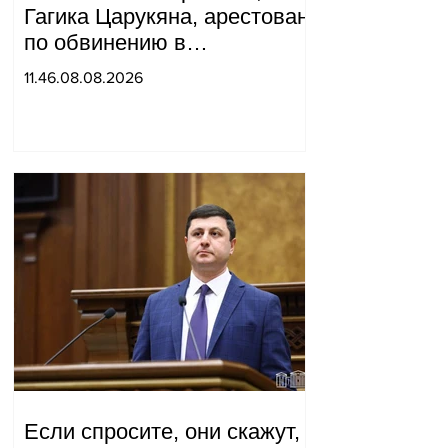
Гагика Царукяна, арестован
по обвинению в
организации убийства.
11.46.08.08.2026
Если спросите, они скажут,