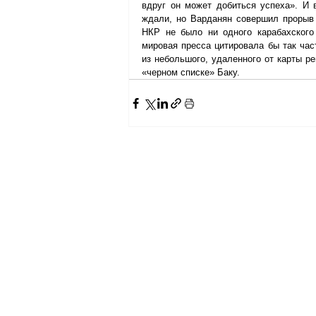
вдруг он может добиться успеха». И в
ждали, но Варданян совершил прорыв 
НКР не было ни одного карабахского 
мировая пресса цитировала бы так час
из небольшого, удаленного от карты ре
«черном списке» Баку.