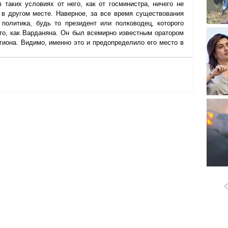
 таких условиях от него, как от госминистра, ничего не 
в другом месте. Наверное, за все время существования 
политика, будь то президент или полководец, которого 
то, как Варданяна. Он был всемирно известным оратором 
гиона. Видимо, именно это и предопределило его место в 