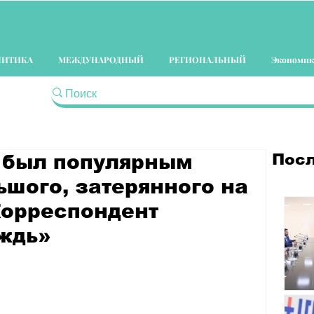
ЛИТИКА
МЕЖДУНАРОДНЫЙ
РЕГИОНАЛЬНЫЙ
Экономик
Посл
 был популярным
ьшого, затерянного на
Корреспондент
ждь»