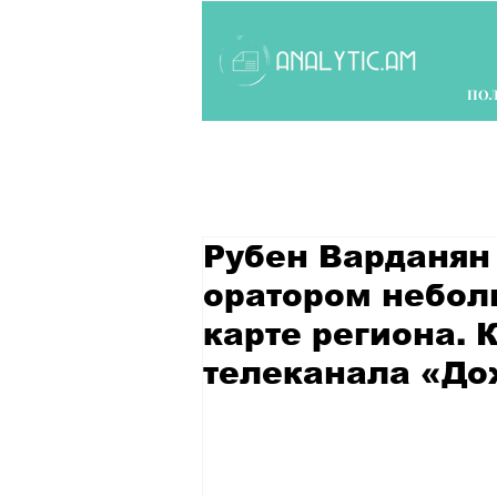
ПО
Рубен Варданян
оратором небол
карте региона. 
телеканала «До