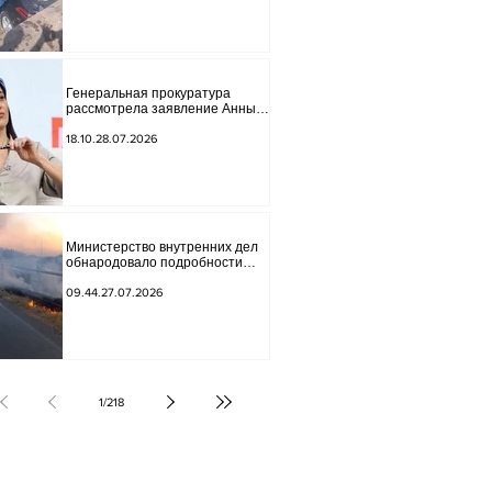
Генеральная прокуратура
рассмотрела заявление Анны
Акобян.
18.10.28.07.2026
Министерство внутренних дел
обнародовало подробности
трагической аварии.
09.44.27.07.2026
1
/
218