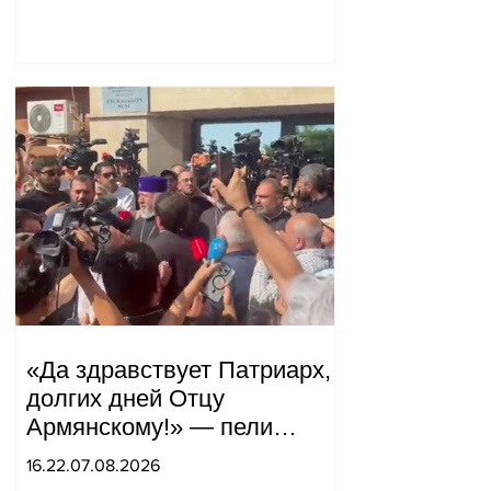
«Да здравствует Патриарх,
долгих дней Отцу
Армянскому!» — пели
горожане во дворе.
16.22.07.08.2026