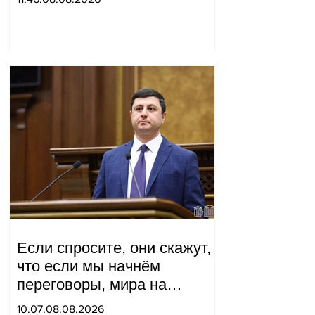
Если спросите, они скажут,
что если мы начнём
переговоры, мира на
границе не будет, начнётся
10.07.08.08.2026