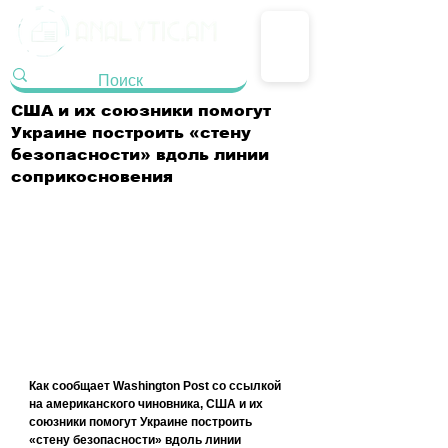
США и их союзники помогут
Украине построить «стену
безопасности» вдоль линии
соприкосновения
Как сообщает Washington Post со ссылкой 
на американского чиновника, США и их 
союзники помогут Украине построить 
«стену безопасности» вдоль линии 