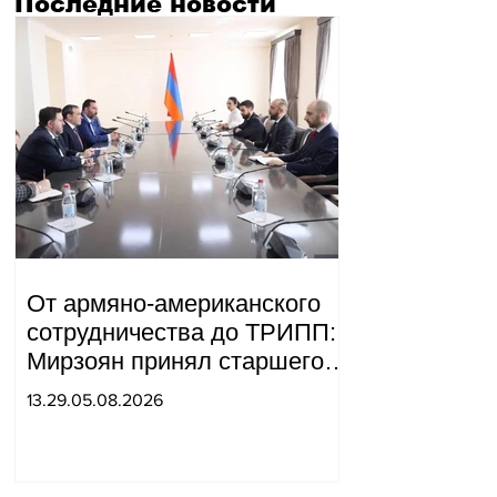
Последние новости
От армяно-американского
сотрудничества до ТРИПП:
Мирзоян принял старшего
советника специального
13.29.05.08.2026
посланника США.