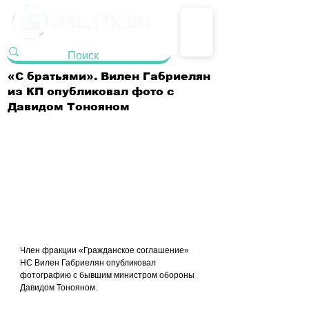
«С братьями». Вилен Габриелян
из КП опубликовал фото с
Давидом Тонояном
Член фракции «Гражданское соглашение» 
НС Вилен Габриелян опубликовал 
фотографию с бывшим министром обороны 
Давидом Тонояном.