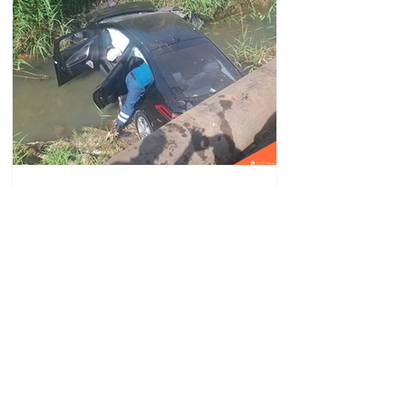
Автомобиль упал в реку
Вогджи; водитель
госпитализирован.
18.32.28.07.2026