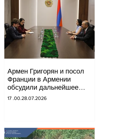
Армен Григорян и посол
Франции в Армении
обсудили дальнейшее
укрепление стратегического
17 .00.28.07.2026
партнерства.