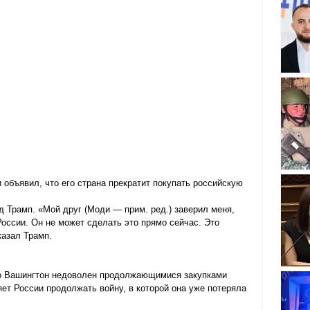
объявил, что его страна прекратит покупать российскую 
 Трамп. «Мой друг (Моди — прим. ред.) заверил меня, 
России. Он не может сделать это прямо сейчас. Это 
казал Трамп.
то Вашингтон недоволен продолжающимися закупками 
ет России продолжать войну, в которой она уже потеряла 