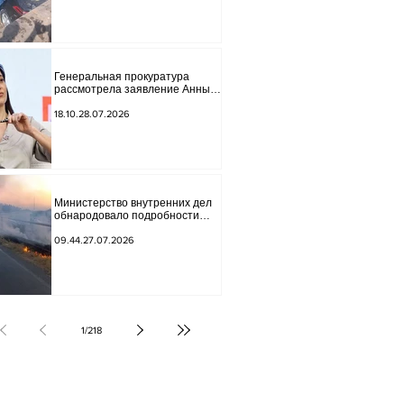
Генеральная прокуратура
рассмотрела заявление Анны
Акобян.
18.10.28.07.2026
Министерство внутренних дел
обнародовало подробности
трагической аварии.
09.44.27.07.2026
1
/
218