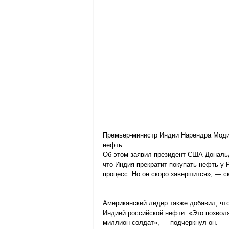
Премьер-министр Индии Нарендра Моди 
нефть.
Об этом заявил президент США Дональд
что Индия прекратит покупать нефть у 
процесс. Но он скоро завершится», — с
Американский лидер также добавил, ч
Индией российской нефти. «Это позволя
миллион солдат», — подчеркнул он.