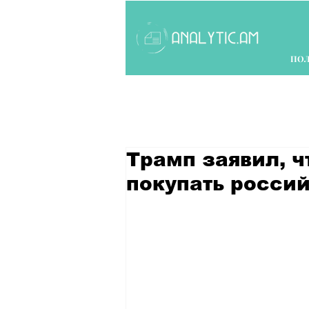
ПО
Трамп заявил, ч
покупать росси