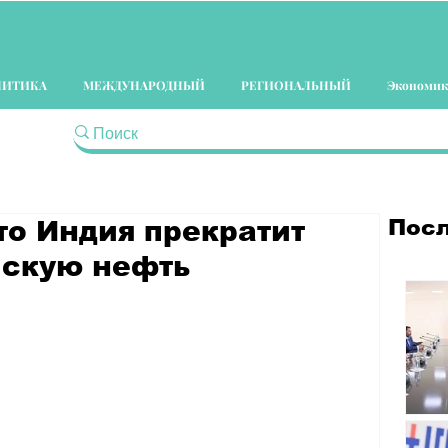
ЛИТИКА
МЕЖДУНАРОДНЫЙ
РЕГИОНАЛЬНЫЙ
Экономик
Посл
то Индия прекратит
йскую нефть