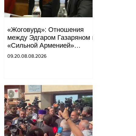
«Жоговурд»: Отношения
между Эдгаром Газаряном и
«Сильной Арменией»
обострились.
09.20.08.08.2026