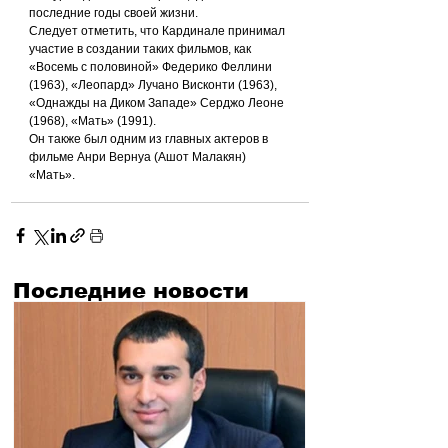
последние годы своей жизни.
Следует отметить, что Кардинале принимал 
участие в создании таких фильмов, как 
«Восемь с половиной» Федерико Феллини 
(1963), «Леопард» Лучано Висконти (1963), 
«Однажды на Диком Западе» Серджо Леоне 
(1968), «Мать» (1991).
Он также был одним из главных актеров в 
фильме Анри Вернуа (Ашот Малакян) 
«Мать».
Последние новости