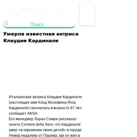
Умерла известная актриса
Клаудия Кардинале
Итальянская актриса Клаудия Кардинале 
(настоящее имя Клод Жозефина Роза 
Кардинале) скончалась в возрасте 87 лет, 
сообщает ANSA.
Его менеджер Лоран Самри рассказал 
газете Corriere della Sera, что Кардинале 
умер «в окружении своих детей» в городе 
Немур недалеко от Парижа, где он жил в 