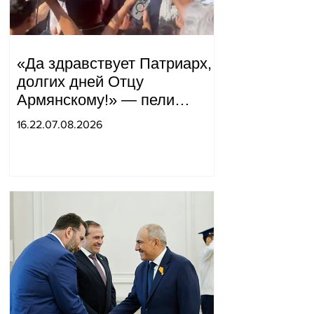
«Да здравствует Патриарх,
долгих дней Отцу
Армянскому!» — пели
горожане во дворе.
16.22.07.08.2026