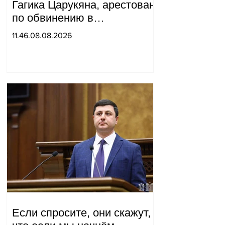
Гагика Царукяна, арестован
по обвинению в
организации убийства.
11.46.08.08.2026
Если спросите, они скажут,