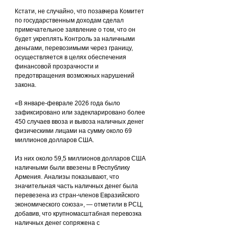
Кстати, не случайно, что позавчера Комитет 
по государственным доходам сделал 
примечательное заявление о том, что он 
будет укреплять Контроль за наличными 
деньгами, перевозимыми через границу, 
осуществляется в целях обеспечения 
финансовой прозрачности и 
предотвращения возможных нарушений 
закона.
«В январе-феврале 2026 года было 
зафиксировано или задекларировано более 
450 случаев ввоза и вывоза наличных денег 
физическими лицами на сумму около 69 
миллионов долларов США.
Из них около 59,5 миллионов долларов США 
наличными были ввезены в Республику 
Армения. Анализы показывают, что 
значительная часть наличных денег была 
перевезена из стран-членов Евразийского 
экономического союза», — отметили в РСЦ, 
добавив, что крупномасштабная перевозка 
наличных денег сопряжена с 