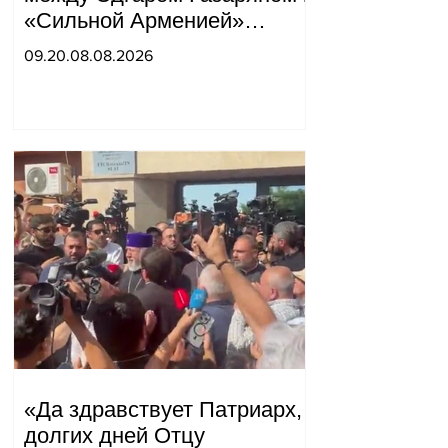
«Сильной Арменией»
обострились.
09.20.08.08.2026
«Да здравствует Патриарх,
долгих дней Отцу