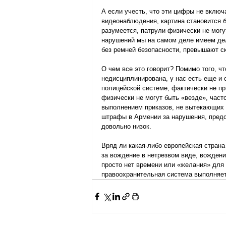
А если учесть, что эти цифры не вклю
видеонаблюдения, картина становится б
разумеется, патрули физически не могу
нарушений мы на самом деле имеем дел
без ремней безопасности, превышают ско
О чем все это говорит? Помимо того, ч
недисциплинирована, у нас есть еще и
полицейской системе, фактически не п
физически не могут быть «везде», часто
выполнением приказов, не вытекающих и
штрафы в Армении за нарушения, предс
довольно низок.
Вряд ли какая-либо европейская страна
за вождение в нетрезвом виде, вождени
просто нет времени или «желания» для 
правоохранительная система выполняет