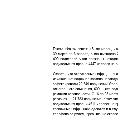
Газета «Факт» пишет: «Выяснилось, чт
30 марта по 6 апреля, было выявлено 
400 водителей были признаны находящ
водительских прав, а 4447 человек не 
Сказать, что это ужасные цифры, — знач
исключение: подобная картина наблюдае
зафиксировали 22 649 нарушений Уголов
алкогольного опьянения, 600 — без вод
ремнями безопасности. С 16 по 23 март
регионах — 21 783 нарушения, в том чи
водительских прав, и 4611 человек не 
тревожные цифры наблюдаются и в случ
телефона за рулем, превышение скорост