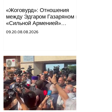
«Жоговурд»: Отношения
между Эдгаром Газаряном и
«Сильной Арменией»
обострились.
09.20.08.08.2026