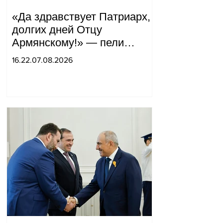
«Да здравствует Патриарх,
долгих дней Отцу
Армянскому!» — пели
горожане во дворе.
16.22.07.08.2026