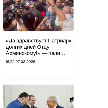
«Да здравствует Патриарх,
долгих дней Отцу
Армянскому!» — пели
горожане во дворе.
16.22.07.08.2026