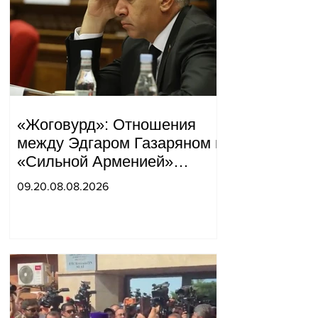
«Жоговурд»: Отношения
между Эдгаром Газаряном и
«Сильной Арменией»
обострились.
09.20.08.08.2026