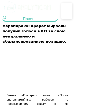
«Храпарак»: Арарат Мирзоян
получил голоса в КП за свою
нейтральную и
сбалансированную позицию.
Газета «Грапарак» пишет: «После 
внутрипартийных выборов по 
предвыборному списку в КП 