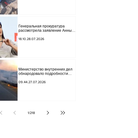
Генеральная прокуратура
рассмотрела заявление Анны
Акобян.
18.10.28.07.2026
Министерство внутренних дел
обнародовало подробности
трагической аварии.
09.44.27.07.2026
1
/
218