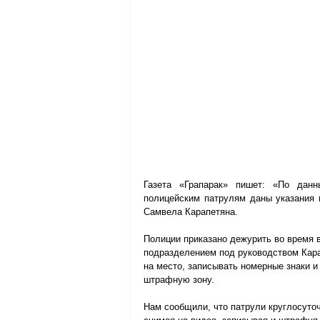
Газета «Грапарак» пишет: «По данн
полицейским патрулям даны указания 
Самвела Карапетяна.
Полиции приказано дежурить во время в
подразделением под руководством Кара
на место, записывать номерные знаки и
штрафную зону.
Нам сообщили, что патрули круглосуто