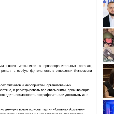
ым наших источников в правоохранительных органах, 
проявлять особую бдительность в отношении бизнесмена 
сех митингов и мероприятий, организованных 
петяна, и регистрировать все автомобили, прибывающие 
 находить возможность оштрафовать или доставить их в 
чно дежурят возле офисов партии «Сильная Армения», 