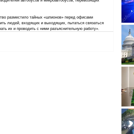
 водителей автобусов и микроавтобусов, перевозящих 
ство разместило тайных «шпионов» перед офисами 
дить людей, входящих и выходящих, пытаться связаться 
вать их и проводить с ними разъяснительную работу».