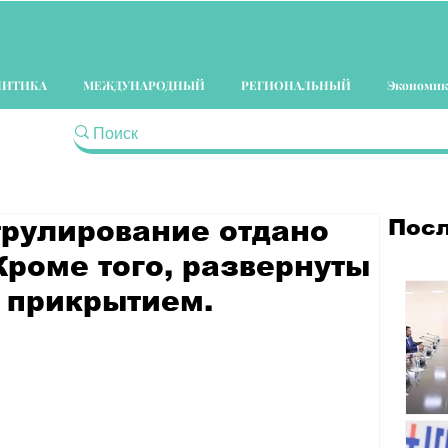
ЛИТИКА
МЕЖДУНАРОДНЫЙ
РЕГИОНАЛЬНЫЙ
Экономик
Посл
трулирование отдано
роме того, развернуты
 прикрытием.